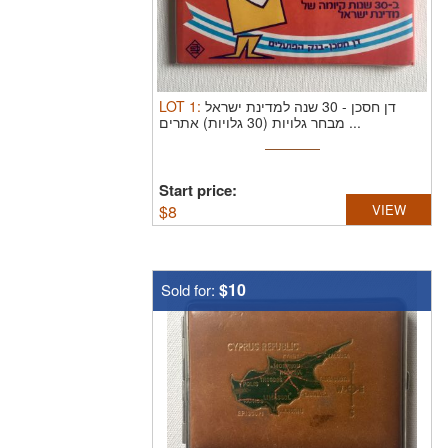
LOT
1
:
דן חסכן - 30 שנה למדינת ישראל
מבחר גלויות (30 גלויות) אתרים ...
Start price:
$
8
VIEW
$10
Sold for: