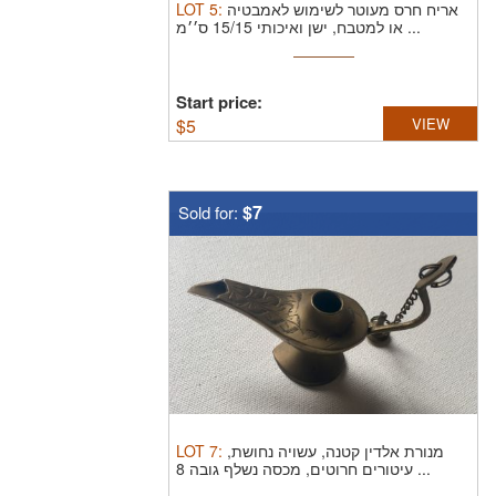
LOT
5
:
אריח חרס מעוטר לשימוש לאמבטיה
או למטבח, ישן ואיכותי 15/15 ס׳׳מ ...
Start price:
$
5
VIEW
$7
Sold for:
LOT
7
:
מנורת אלדין קטנה, עשויה נחושת,
עיטורים חרוטים, מכסה נשלף גובה 8 ...