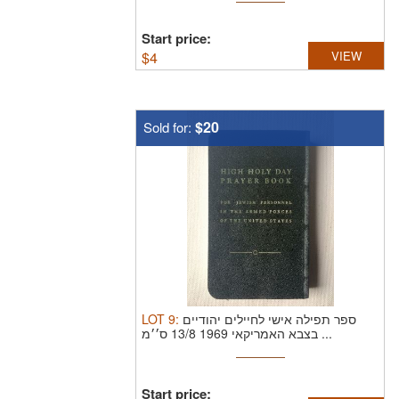
Start price:
$
4
VIEW
$20
Sold for:
LOT
9
:
ספר תפילה אישי לחיילים יהודיים
בצבא האמריקאי 1969 13/8 ס׳׳מ ...
Start price: