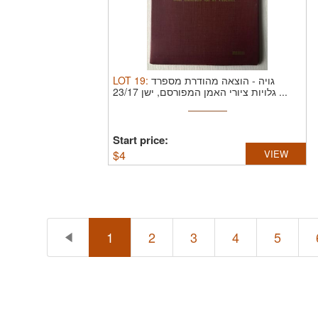
LOT
19
:
גויה - הוצאה מהודרת מספרד
גלויות ציורי האמן המפורסם, ישן 23/17 ...
Start price:
$
4
VIEW
1
2
3
4
5