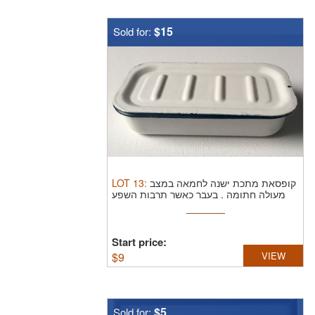
$15
Sold for:
LOT
13
:
קופסאת מתכת ישנה לחמאה במצב
מעולה חתומה . בעבר כאשר תרבות השפע
לא ...
Start price:
$
9
VIEW
$5
Sold for: