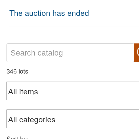
The auction has ended
346 lots
Sort by: