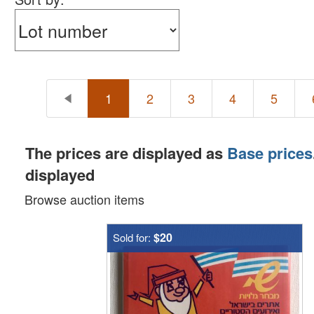
1
2
3
4
5
The prices are displayed as
Base prices
displayed
Browse auction items
$20
Sold for: